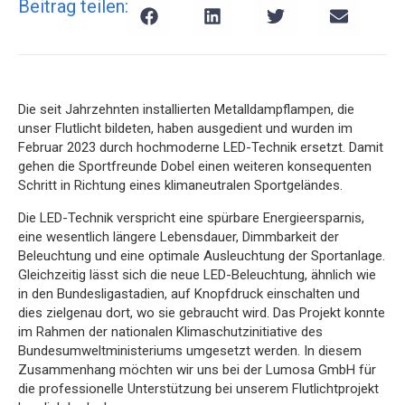
Beitrag teilen:
Die seit Jahrzehnten installierten Metalldampflampen, die
unser Flutlicht bildeten, haben ausgedient und wurden im
Februar 2023 durch hochmoderne LED-Technik ersetzt. Damit
gehen die Sportfreunde Dobel einen weiteren konsequenten
Schritt in Richtung eines klimaneutralen Sportgeländes.
Die LED-Technik verspricht eine spürbare Energieersparnis,
eine wesentlich längere Lebensdauer, Dimmbarkeit der
Beleuchtung und eine optimale Ausleuchtung der Sportanlage.
Gleichzeitig lässt sich die neue LED-Beleuchtung, ähnlich wie
in den Bundesligastadien, auf Knopfdruck einschalten und
dies zielgenau dort, wo sie gebraucht wird. Das Projekt konnte
im Rahmen der nationalen Klimaschutzinitiative des
Bundesumweltministeriums umgesetzt werden. In diesem
Zusammenhang möchten wir uns bei der Lumosa GmbH für
die professionelle Unterstützung bei unserem Flutlichtprojekt