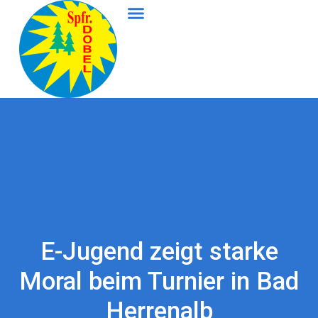
E-Jugend zeigt starke
Moral beim Turnier in Bad
Herrenalb