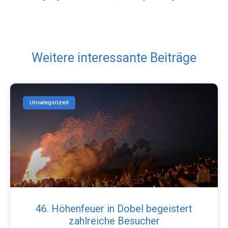
Weitere interessante Beiträge
Uncategorized
46. Höhenfeuer in Dobel begeistert
zahlreiche Besucher