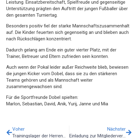
Leistung. Einsatzbereitschaft, Spielfreude und gegenseitige
Unterstützung prägten den Auftritt der jungen Fußballer über
den gesamten Turniertag.
Besonders positiv fiel der starke Mannschaftszusammenhalt
auf. Die Kinder feuerten sich gegenseitig an und blieben auch
nach Rückschlägen konzentriert.
Dadurch gelang am Ende ein guter vierter Platz, mit der
Trainer, Betreuer und Eltern zufrieden sein konnten.
Auch wenn der Pokal leider außer Reichweite blieb, bewiesen
die jungen Kicker vom Dobel, dass sie zu den stärkeren
Teams gehören und als Mannschaft weiter
zusammengewachsen sind.
Für die Sportfreunde Dobel spielten:
Marlon, Sebastian, David, Anik, Yurij, Janne und Mia
Voher
Nächster
Trainingslager der Herrenmannschaften
Einladung zur Mitgliederversammlung